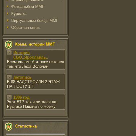
Фотоальбом ММГ
Курилка
Виртуальные бойцы ММГ
Обратная связь
Комм. истории ММГ
История
СБО,,Ярославль,,
Всем салам! А я тоже питался
тем что Лёха Волочай
летопись
В 88 НАДСТРОИЛИ 2 ЭТАЖ
НА ПОСТУ 1 П
1986 год
Этот БТР так и остался на
Рустаке Пацаны по моему
Статистика