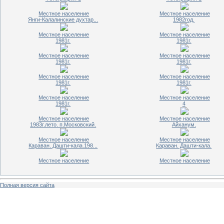
Местное население
Местное население
Янги-Калалинские духтар...
1982год.
Местное население
Местное население
1981г.
1981г.
Местное население
Местное население
1981г.
1981г.
Местное население
Местное население
1981г.
1981г.
Местное население
Местное население
1981г.
4
Местное население
Местное население
1983г.лето. п.Московский.
Айханум.
Местное население
Местное население
Караван. Дашти-кала.198...
Караван. Дашти-кала.
Местное население
Местное население
Полная версия сайта