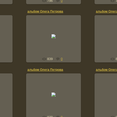
796
0
альбом Олега Петрова
альбом Олег
20.01.2012
2
TOLIK
839
0
альбом Олега Петрова
альбом Олег
20.01.2012
2
TOLIK