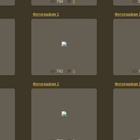
794
0
Фотография 1
Фотография 
06.02.2012
0
vova
792
0
Фотография 1
Фотография 
06.02.2012
0
vova