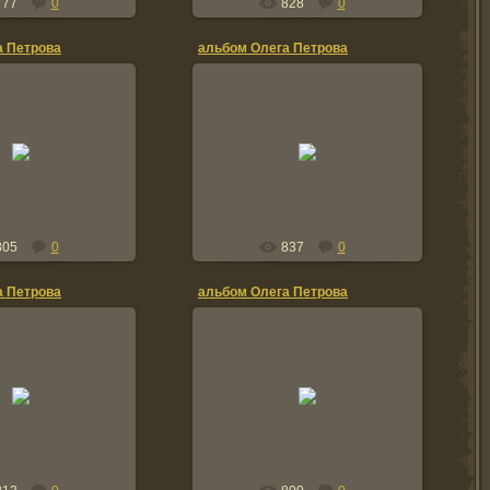
777
0
828
0
а Петрова
альбом Олега Петрова
0.01.2012
20.01.2012
TOLIK
TOLIK
805
0
837
0
а Петрова
альбом Олега Петрова
0.01.2012
20.01.2012
TOLIK
TOLIK