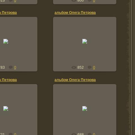
813
0
800
0
а Петрова
альбом Олега Петрова
0.01.2012
20.01.2012
TOLIK
TOLIK
783
0
852
0
а Петрова
альбом Олега Петрова
0.01.2012
20.01.2012
TOLIK
TOLIK
721
0
688
0