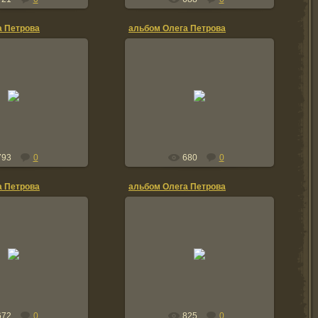
а Петрова
альбом Олега Петрова
0.01.2012
20.01.2012
TOLIK
TOLIK
793
0
680
0
а Петрова
альбом Олега Петрова
2.01.2012
12.01.2012
TOLIK
TOLIK
672
0
825
0